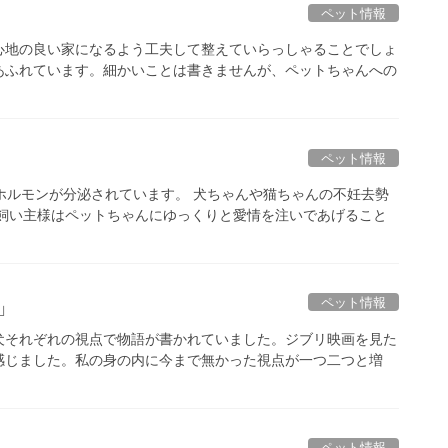
ペット情報
心地の良い家になるよう工夫して整えていらっしゃることでしょ
あふれています。細かいことは書きませんが、ペットちゃんへの
ペット情報
ホルモンが分泌されています。 犬ちゃんや猫ちゃんの不妊去勢
 飼い主様はペットちゃんにゆっくりと愛情を注いであげること
ペット情報
o」
犬それぞれの視点で物語が書かれていました。ジブリ映画を見た
感じました。私の身の内に今まで無かった視点が一つ二つと増
ペット情報