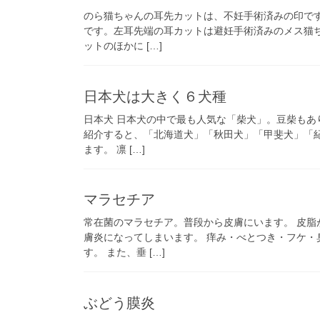
のら猫ちゃんの耳先カットは、不妊手術済みの印で
です。左耳先端の耳カットは避妊手術済みのメス猫
ットのほかに […]
日本犬は大きく６犬種
日本犬 日本犬の中で最も人気な「柴犬」。豆柴もあ
紹介すると、「北海道犬」「秋田犬」「甲斐犬」「
ます。 凛 […]
マラセチア
常在菌のマラセチア。普段から皮膚にいます。 皮
膚炎になってしまいます。 痒み・べとつき・フケ
す。 また、垂 […]
ぶどう膜炎