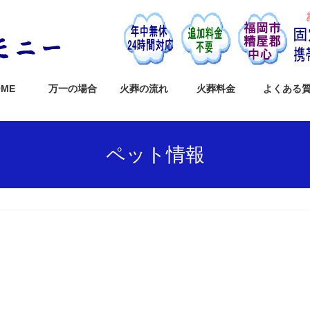
OME
万一の場合
火葬の流れ
火葬料金
よくある
ペット情報