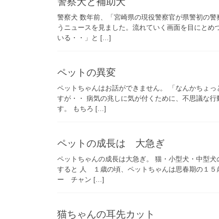
警察犬と補助犬
警察犬 数年前、「宮崎県の現役警察官が県警初の
うニュースを見ました。流れていく画面を目にとめ
いる・・」と […]
ペットの異変
ペットちゃんはお話ができません。 「なんかちょ
すが・・ 病気の兆しに気が付くために、不思議な
す。 もちろ […]
ペットの成長は 大急ぎ
ペットちゃんの成長は大急ぎ。 猫・小型犬・中型
すると 人 １歳の頃、ペットちゃんは思春期の１５
ー チャン […]
猫ちゃんの耳先カット