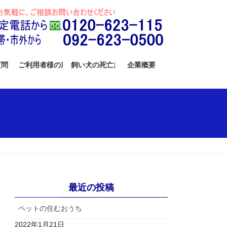
質問
ご利用者様の声
飼い犬の死亡届
企業概要
最近の投稿
ペットの住むおうち
2022年1月21日