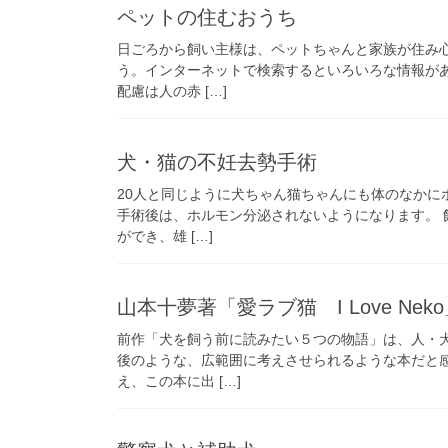
ペットの住むおうち
日ごろから飼い主様は、ペットちゃんと家族が住み
う。インターネットで検索するといろいろな情報が
配慮は人の赤 […]
犬・猫の不妊去勢手術
20人と同じように犬ちゃん猫ちゃんにも体のなかに
手術後は、ホルモン分泌されないようになります。
ができ、雄 […]
山本十夢著「愛ラブ猫 I Love Nek
前作「犬を飼う前に読みたい５つの物語」は、人・
後のような、広範囲に考えさせられるような本だと
え、この本に出 […]