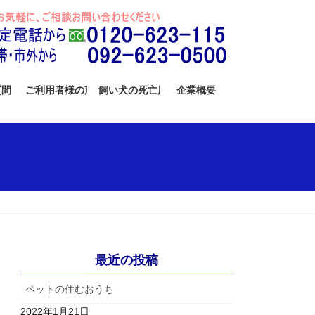
質問
ご利用者様の声
飼い犬の死亡届
企業概要
最近の投稿
ペットの住むおうち
2022年1月21日