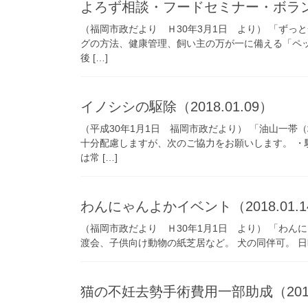
よろず相談・フードセミナー・ボランテ
（福岡市政だより Ｈ30年3月1日 より） 「ずっ
グの方法、健康管理、飼い主の万が一に備える「ペ
後 […]
イノシシの駆除（2018.01.09）
（平成30年1月1日 福岡市政だより） 「油山一帯
十分配慮しますが、次のご協力をお願いします。 ・
は常 […]
わんにゃんよかイベント（2018.01.1
（福岡市政だより Ｈ30年1月1日 より） 「わん
渡会、子供向け動物の紙芝居など。 犬の同伴可。 日時
猫の不妊去勢手術費用一部助成（2018.