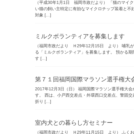
（平成30年1月1日 福岡市政だより） 「猫のマイ
い猫の飼い主特定に有効なマイクロチップ装着と不
対象 […]
ミルクボランティアを募集します
（福岡市政だより Ｈ29年12月15日 より） 哺
る「ミルクボランティア」を募集します。 預かる期
す […]
第７１回福岡国際マラソン選手権大
2017年12月3日（日） 福岡国際マラソン選手権
す。 西は、小戸西交差点・外環西口交差点、警固交
折り […]
室内犬との暮らし方セミナー
（福岡市政だより Ｈ29年11月15日 より） ふ