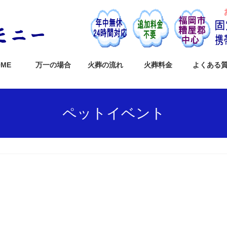
OME
万一の場合
火葬の流れ
火葬料金
よくある
ペットイベント