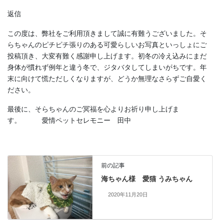
返信
この度は、弊社をご利用頂きまして誠に有難うございました。そ
らちゃんのピチピチ張りのある可愛らしいお写真といっしょにご
投稿頂き、大変有難く感謝申し上げます。初冬の冷え込みにまだ
身体が慣れず例年と違う冬で、ジタバタしてしまいがちです。年
末に向けて慌ただしくなりますが、どうか無理なさらずご自愛く
ださい。
最後に、そらちゃんのご冥福を心よりお祈り申し上げま
す。 愛情ペットセレモニー 田中
前の記事
海ちゃん様 愛猫 うみちゃん
2020年11月20日